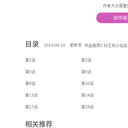
作者大大需要您的
给作者加
目录
2019-08-19 更新至
作品推荐2 纣王和小仙女
第1话
第2话
第5话
第6话
第9话
第10话
第13话
第14话
第17话
第18话
相关推荐