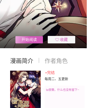
开始阅读
收藏
漫画简介
作者角色
·
完结
每周二、五更新
ta很懒，什么也没有留下~