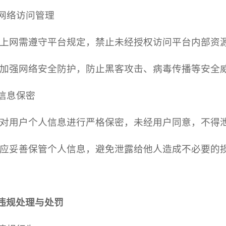
.网络访问管理
上网需遵守平台规定，禁止未经授权访问平台内部资
加强网络安全防护，防止黑客攻击、病毒传播等安全
.信息保密
对用户个人信息进行严格保密，未经用户同意，不得
应妥善保管个人信息，避免泄露给他人造成不必要的
违规处理与处罚