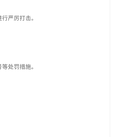
进行严厉打击。
。
号等处罚措施。