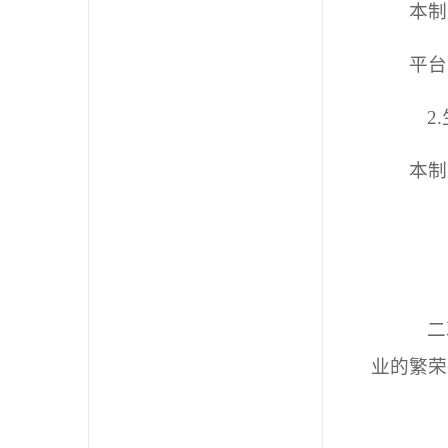
本制
平台
2
本制
二
业的繁荣