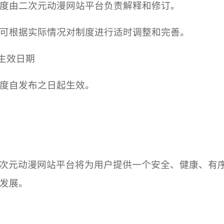
度由二次元动漫网站平台负责解释和修订。
可根据实际情况对制度进行适时调整和完善。
.生效日期
度自发布之日起生效。
次元动漫网站平台将为用户提供一个安全、健康、有
发展。