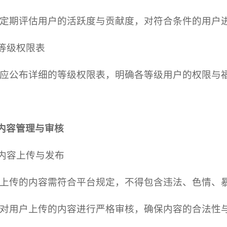
定期评估用户的活跃度与贡献度，对符合条件的用户
.等级权限表
应公布详细的等级权限表，明确各等级用户的权限与
内容管理与审核
.内容上传与发布
上传的内容需符合平台规定，不得包含违法、色情、
对用户上传的内容进行严格审核，确保内容的合法性