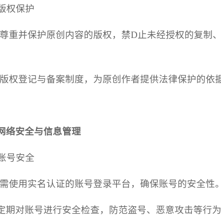
.版权保护
尊重并保护原创内容的版权，禁
D止未经授权的复制
版权登记与备案制度，为原创作者提供法律保护的依
网络安全与信息管理
.账号安全
需使用实名认证的账号登录平台，确保账号的安全性
定期对账号进行安全检查，防范盗号、恶意攻击等行