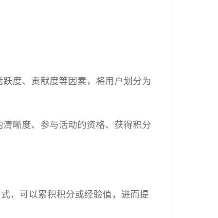
活跃度、贡献度等因素，将用户划分为
的清晰度、参与活动的资格、获得积分
方式，可以累积积分或经验值，进而提