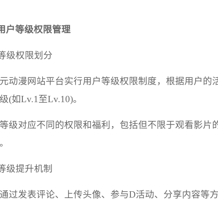
用户等级权限管理
.等级权限划分
元动漫网站平台
实行用户等级权限制度，根据用户的
级
(如Lv.1至Lv.10)。
等级对应不同的权限和福利，包括但不限于观看影片
。
.等级提升机制
通过发表评论、上传头像、参与
D活动、分享内容等