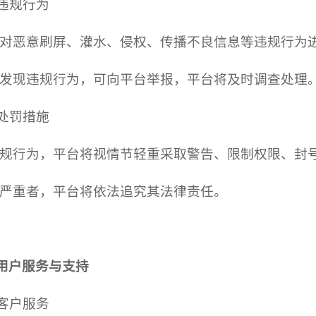
.违规行为
对恶意刷屏、灌水、侵权、传播不良信息等违规行为
发现违规行为，可向平台举报，平台将及时调查处理
.处罚措施
规行为，平台将视情节轻重采取警告、限制权限、封
严重者，平台将依法追究其法律责任。
用户服务与支持
.客户服务