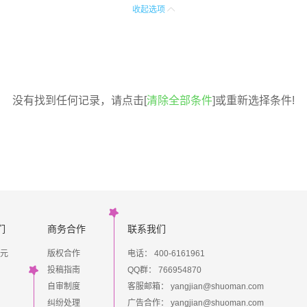
收起选项
没有找到任何记录，请点击[
清除全部条件
]或重新选择条件!
们
商务合作
联系我们
元
版权合作
电话： 400-6161961
投稿指南
QQ群：
766954870
自审制度
客服邮箱：
yangjian@shuoman.com
纠纷处理
广告合作：
yangjian@shuoman.com