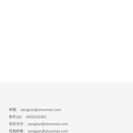
邮箱：
yangjian@shuoman.com
联系QQ：
4006161961
商务合作：
yangjian@shuoman.com
投稿邮箱：
yangjian@shuoman.com