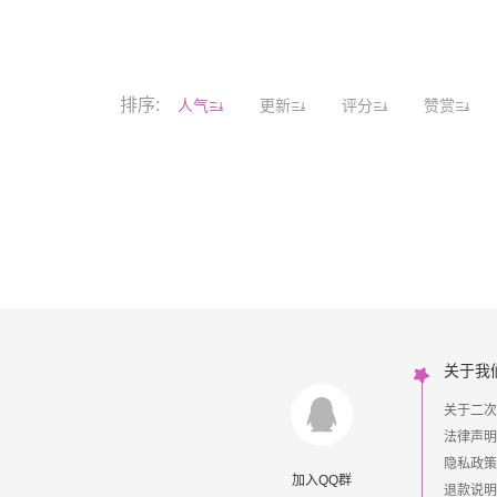
排序:
人气
更新
评分
赞赏
关于我
关于二次
法律声明
隐私政策
加入QQ群
退款说明